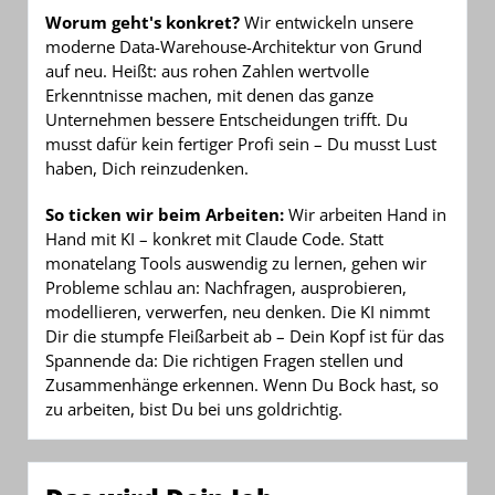
Worum geht's konkret?
Wir entwickeln unsere
moderne Data-Warehouse-Architektur von Grund
auf neu. Heißt: aus rohen Zahlen wertvolle
Erkenntnisse machen, mit denen das ganze
Unternehmen bessere Entscheidungen trifft. Du
musst dafür kein fertiger Profi sein – Du musst Lust
haben, Dich reinzudenken.
So ticken wir beim Arbeiten:
Wir arbeiten Hand in
Hand mit KI – konkret mit Claude Code. Statt
monatelang Tools auswendig zu lernen, gehen wir
Probleme schlau an: Nachfragen, ausprobieren,
modellieren, verwerfen, neu denken. Die KI nimmt
Dir die stumpfe Fleißarbeit ab – Dein Kopf ist für das
Spannende da: Die richtigen Fragen stellen und
Zusammenhänge erkennen. Wenn Du Bock hast, so
zu arbeiten, bist Du bei uns goldrichtig.