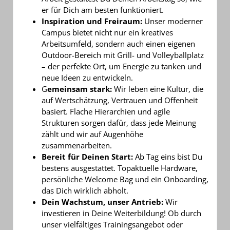
er für Dich am besten funktioniert.
Inspiration und Freiraum:
Unser moderner
Campus bietet nicht nur ein kreatives
Arbeitsumfeld, sondern auch einen eigenen
Outdoor-Bereich mit Grill- und Volleyballplatz
– der perfekte Ort, um Energie zu tanken und
neue Ideen zu entwickeln.
G
emeinsam stark:
Wir leben eine Kultur, die
auf Wertschätzung, Vertrauen und Offenheit
basiert. Flache Hierarchien und agile
Strukturen sorgen dafür, dass jede Meinung
zählt und wir auf Augenhöhe
zusammenarbeiten.
Bereit für Deinen Start:
Ab Tag eins bist Du
bestens ausgestattet. Topaktuelle Hardware,
persönliche Welcome Bag und ein Onboarding,
das Dich wirklich abholt.
Dein Wachstum, unser Antrieb:
Wir
investieren in Deine Weiterbildung! Ob durch
unser vielfältiges Trainingsangebot oder