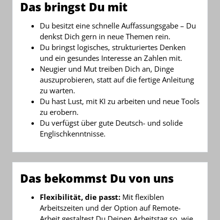
Das bringst Du mit
Du besitzt eine schnelle Auffassungsgabe – Du
denkst Dich gern in neue Themen rein.
Du bringst logisches, strukturiertes Denken
und ein gesundes Interesse an Zahlen mit.
Neugier und Mut treiben Dich an, Dinge
auszuprobieren, statt auf die fertige Anleitung
zu warten.
Du hast Lust, mit KI zu arbeiten und neue Tools
zu erobern.
Du verfügst über gute Deutsch- und solide
Englischkenntnisse.
Das bekommst Du von uns
Flexibilität, die passt:
Mit flexiblen
Arbeitszeiten und der Option auf Remote-
Arbeit gestaltest Du Deinen Arbeitstag so, wie