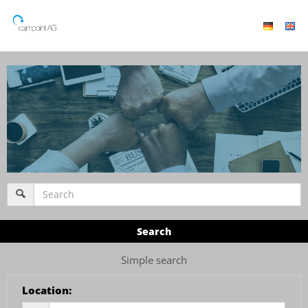
Search
Simple search
Location
: