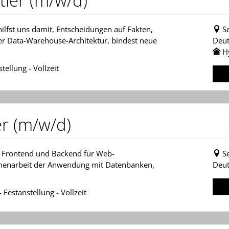
tler (m/w/d)
ilfst uns damit, Entscheidungen auf Fakten,
S
rer Data-Warehouse-Architektur, bindest neue
Deut
H
tellung - Vollzeit
er (m/w/d)
n Frontend und Backend für Web-
S
menarbeit der Anwendung mit Datenbanken,
Deut
Festanstellung - Vollzeit