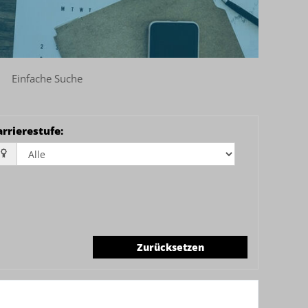
Einfache Suche
arrierestufe
:
Zurücksetzen