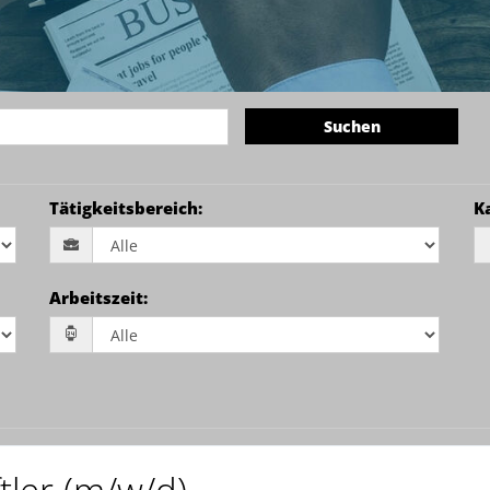
Suchen
Tätigkeitsbereich
:
K
Arbeitszeit
: