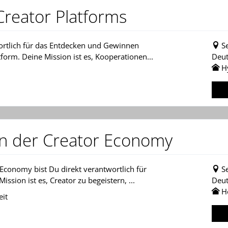
Creator Platforms
wortlich für das Entdecken und Gewinnen
S
orm. Deine Mission ist es, Kooperationen...
Deut
H
in der Creator Economy
Economy bist Du direkt verantwortlich für
S
sion ist es, Creator zu begeistern, ...
Deut
H
eit