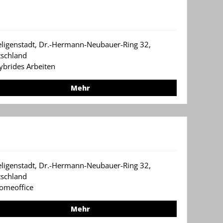
eligenstadt, Dr.-Hermann-Neubauer-Ring 32,
schland
ybrides Arbeiten
Mehr
eligenstadt, Dr.-Hermann-Neubauer-Ring 32,
schland
omeoffice
Mehr