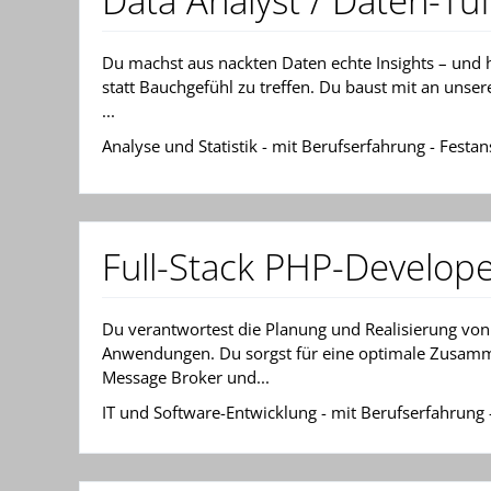
Data Analyst / Daten-Tüf
Du machst aus nackten Daten echte Insights – und h
statt Bauchgefühl zu treffen. Du baust mit an unse
...
Analyse und Statistik - mit Berufserfahrung - Festans
Full-Stack PHP-Develop
Du verantwortest die Planung und Realisierung vo
Anwendungen. Du sorgst für eine optimale Zusam
Message Broker und...
IT und Software-Entwicklung - mit Berufserfahrung - 