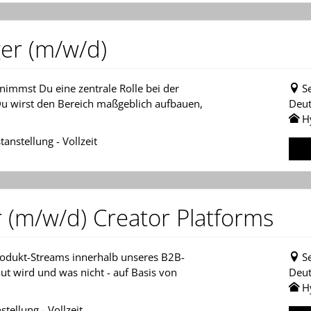
er (m/w/d)
nimmst Du eine zentrale Rolle bei der
S
 Du wirst den Bereich maßgeblich aufbauen,
Deut
H
anstellung - Vollzeit
 (m/w/d) Creator Platforms
odukt-Streams innerhalb unseres B2B-
S
ut wird und was nicht - auf Basis von
Deut
H
ellung - Vollzeit